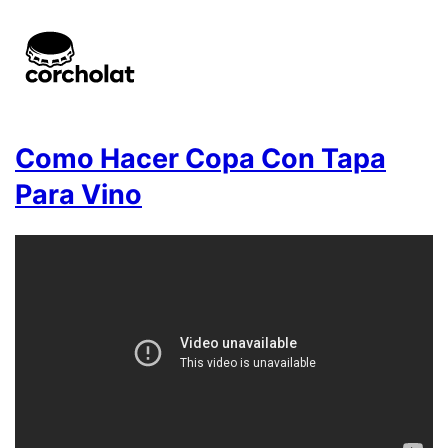
Como Hacer Copa Con Tapa
Para Vino