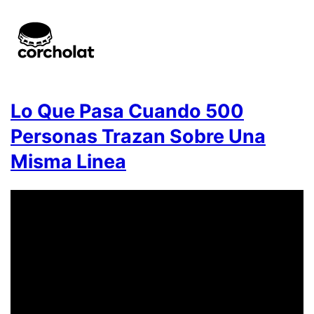
Lo Que Pasa Cuando 500
Personas Trazan Sobre Una
Misma Linea