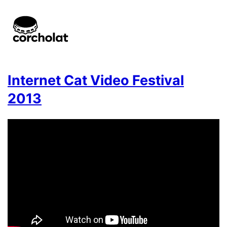
Internet Cat Video Festival
2013