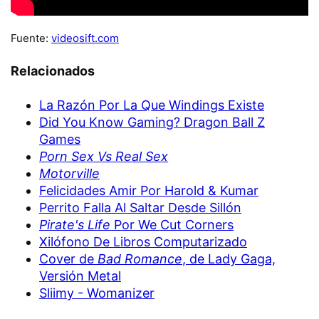
Fuente:
videosift.com
Relacionados
La Razón Por La Que Windings Existe
Did You Know Gaming? Dragon Ball Z
Games
Porn Sex Vs Real Sex
Motorville
Felicidades Amir Por Harold & Kumar
Perrito Falla Al Saltar Desde Sillón
Pirate's Life
Por We Cut Corners
Xilófono De Libros Computarizado
Cover de
Bad Romance
, de Lady Gaga,
Versión Metal
Sliimy - Womanizer