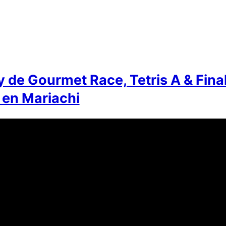
 de Gourmet Race, Tetris A & Fina
 en Mariachi