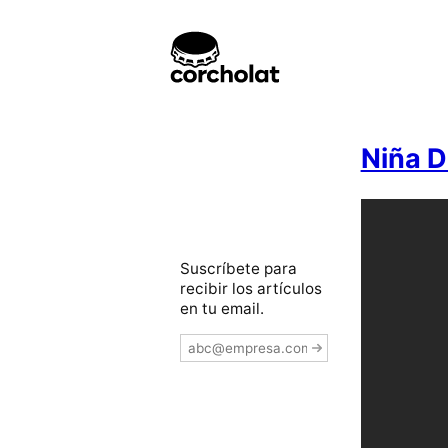
Niña D
Suscríbete para
recibir los artículos
en tu email.