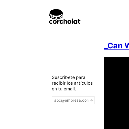
_Can W
Suscríbete para
recibir los artículos
en tu email.