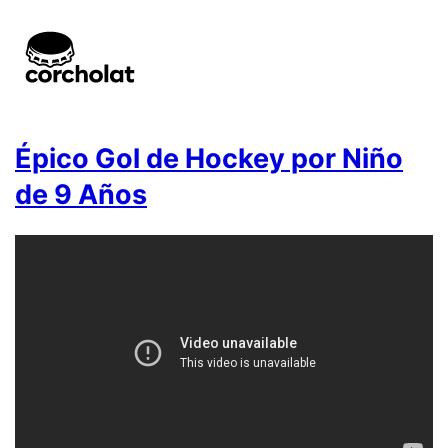
Épico Gol de Hockey por Niño
de 9 Años