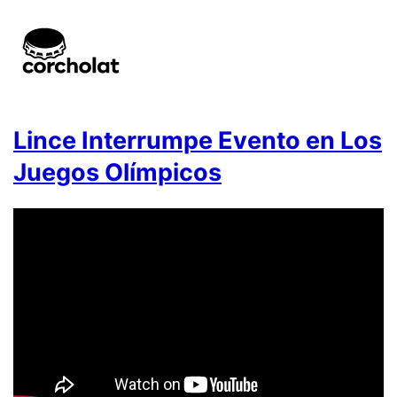
Lince Interrumpe Evento en Los
Juegos Olímpicos