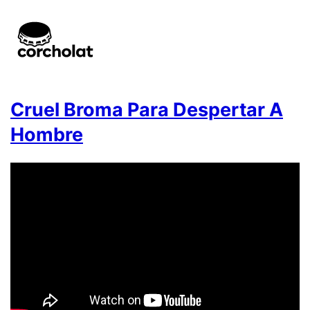
Cruel Broma Para Despertar A
Hombre