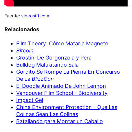
Fuente:
videosift.com
Relacionados
Film Theory: Cómo Matar a Magneto
Bitcoin
Crostini De Gorgonzola y Pera
Bulldog Maltratando Sala
Gordito Se Rompe La Pierna En Concurso
De La
BlizzCon
El Doodle Animado De John Lennon
Vancouver Film School - Biodiversity
Impact Gel
China Environment Protection - Que Las
Colinas Sean Las Colinas
Batallando para Montar un Caballo