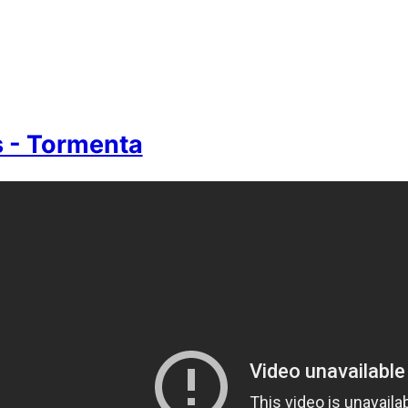
 - Tormenta