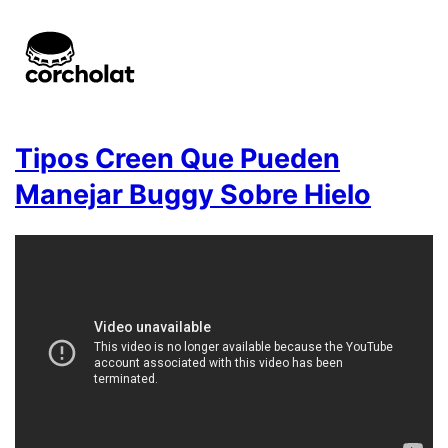
Tipos Creen Que Pueden
Manejar Buggy Sobre Hielo