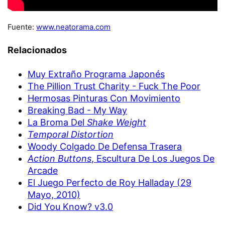
Fuente:
www.neatorama.com
Relacionados
Muy Extraño Programa Japonés
The Pillion Trust Charity - Fuck The Poor
Hermosas Pinturas Con Movimiento
Breaking Bad - My Way
La Broma Del
Shake Weight
Temporal Distortion
Woody Colgado De Defensa Trasera
Action Buttons
, Escultura De Los Juegos De
Arcade
El Juego Perfecto de Roy Halladay (29
Mayo, 2010)
Did You Know? v3.0