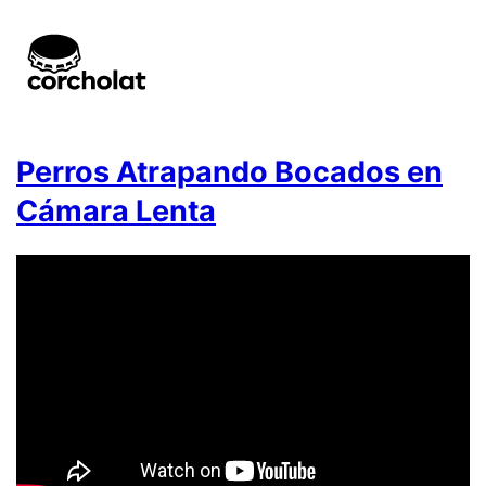
Perros Atrapando Bocados en
Cámara Lenta