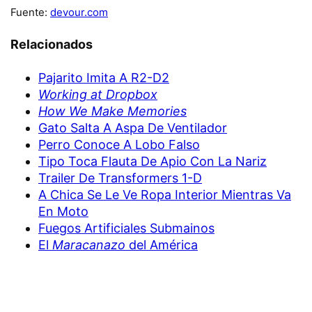
Fuente:
devour.com
Relacionados
Pajarito Imita A R2-D2
Working at Dropbox
How We Make Memories
Gato Salta A Aspa De Ventilador
Perro Conoce A Lobo Falso
Tipo Toca Flauta De Apio Con La Nariz
Trailer De Transformers 1-D
A Chica Se Le Ve Ropa Interior Mientras Va
En Moto
Fuegos Artificiales Submainos
El
Maracanazo
del América