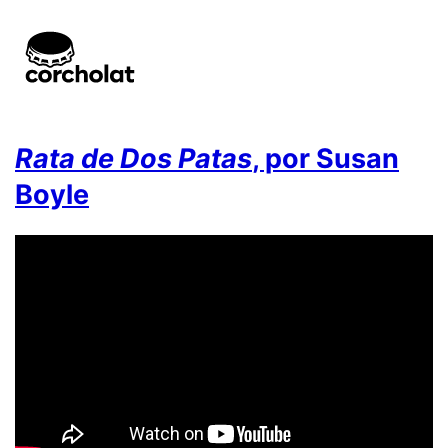
Rata de Dos Patas
, por Susan
Boyle