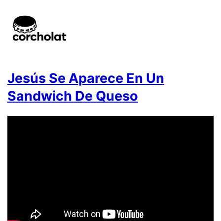
Jesús Se Aparece En Un
Sandwich De Queso