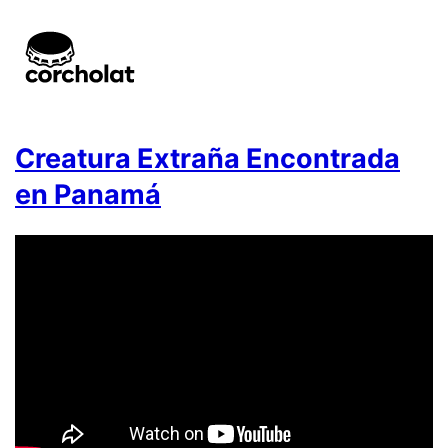
Creatura Extraña Encontrada
en Panamá