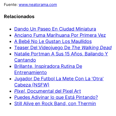
Fuente:
www.neatorama.com
Relacionados
Dando Un Paseo En Ciudad Miniatura
Anciano Fuma Marihuana Por Primera Vez
A Bebé No Le Gustan Los Maullidos
Teaser Del Videojuego De
The Walking Dead
Natalie Portman A Sus 15 Años, Bailando Y
Cantando
Brillante, Inspiradora Rutina De
Entrenamiento
Jugador De Futbol La Mete Con La 'Otra'
Cabeza (NSFW)
Pixel
, Documental del Pixel Art
Puedes Adivinar lo que Está Pintando?
Still Alive en Rock Band, con Thermin