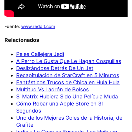
Fuente:
www.reddit.com
Relacionados
Pelea Callejera Jedi
A Perro Le Gusta Que Le Hagan Cosquillas
Deslizándose Detrás De Un Jet
Recapitulación de StarCraft en 5 Minutos
Fantásticos Trucos de Chica en Hula Hula
Multitud Vs Ladrón de Bolsos
Si Matrix Hubiera Sido Una Película Muda
Cómo Robar una Apple Store en 31
Segundos
Uno de los Mejores Goles de la Historia, de
Grafite
Indio - La Cosa es Buscarle, Leo Heiblum