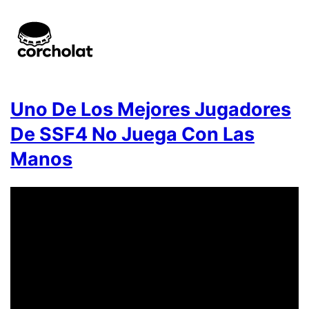
Uno De Los Mejores Jugadores
De SSF4 No Juega Con Las
Manos