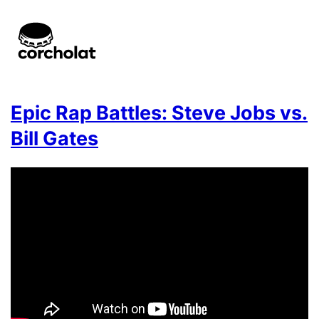
Epic Rap Battles: Steve Jobs vs.
Bill Gates