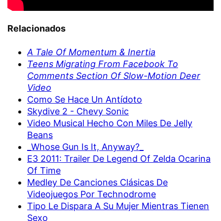
Relacionados
A Tale Of Momentum & Inertia
Teens Migrating From Facebook To
Comments Section Of Slow-Motion Deer
Video
Como Se Hace Un Antídoto
Skydive 2 - Chevy Sonic
Video Musical Hecho Con Miles De Jelly
Beans
_Whose Gun Is It, Anyway?_
E3 2011: Trailer De Legend Of Zelda Ocarina
Of Time
Medley De Canciones Clásicas De
Videojuegos Por Technodrome
Tipo Le Dispara A Su Mujer Mientras Tienen
Sexo