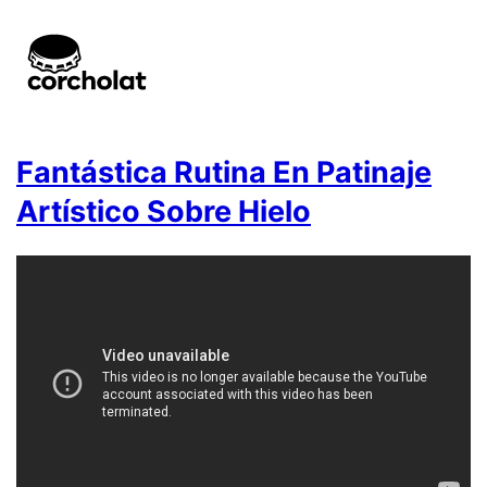
Fantástica Rutina En Patinaje
Artístico Sobre Hielo