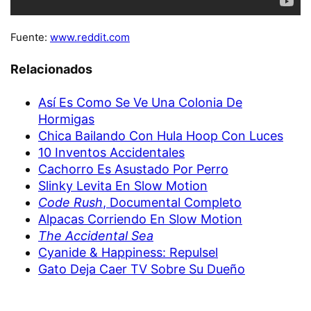
Fuente:
www.reddit.com
Relacionados
Así Es Como Se Ve Una Colonia De
Hormigas
Chica Bailando Con Hula Hoop Con Luces
10 Inventos Accidentales
Cachorro Es Asustado Por Perro
Slinky Levita En Slow Motion
Code Rush
, Documental Completo
Alpacas Corriendo En Slow Motion
The Accidental Sea
Cyanide & Happiness: Repulsel
Gato Deja Caer TV Sobre Su Dueño