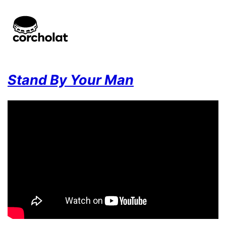
Stand By Your Man