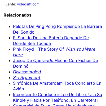
Fuente:
videosift.com
Relacionados
Pelotas De Ping Pong Rompiendo La Barrera
Del Sonido
El Sonido De Una Batería Depende De
Dónde Sea Tocada
Pink Floyd - The Story Of
Wish You Were
Here
Juego De
Operando
Hecho Con Fichas De
Dominó
Disassembled
Siri Argument
Sinfónica De Amsterdam Toca Concierto En
Avión
Inconciente Conductor Lee Un Libro, Usa Su
Kindle y Habla Por Teléfono, En Carretera!
Comercial de Syke, Como Un Videojuego