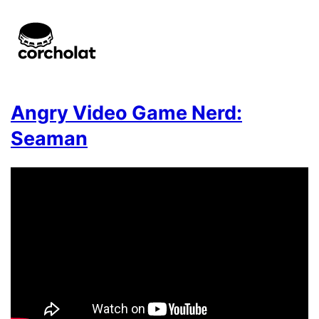
Angry Video Game Nerd:
Seaman