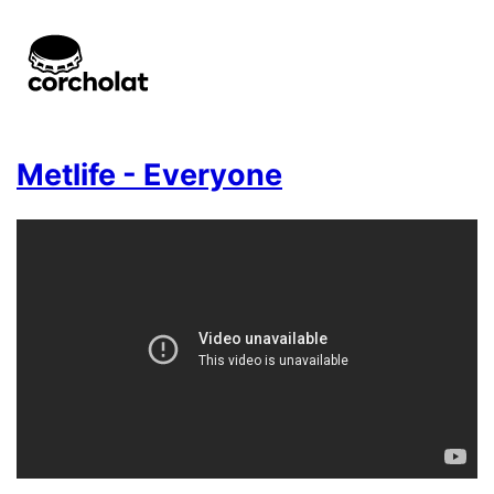
Metlife - Everyone