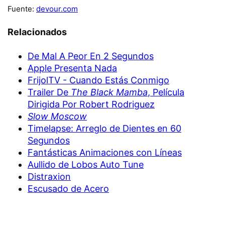
Fuente:
devour.com
Relacionados
De Mal A Peor En 2 Segundos
Apple Presenta Nada
FrijolTV - Cuando Estás Conmigo
Trailer De
The Black Mamba
, Película
Dirigida Por Robert Rodriguez
Slow Moscow
Timelapse: Arreglo de Dientes en 60
Segundos
Fantásticas Animaciones con Líneas
Aullido de Lobos Auto Tune
Distraxion
Escusado de Acero