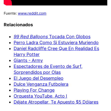
Fuente:
www.reddit.com
Relacionados
99 Red Balloons
Tocada Con Globos
Perro Ladra Como Si Estuviera Muriendo
Daniel Radcliffe Cree Que En Realidad Es
Harry Potter
Giants - Army
Espectadores de Evento de Surf,
Sorprendidos por Olas
El Juego del Desempleo
Dulce Venganza Futbolera
Playing For Change
Orquesta YouTube, Acto I
Déjate Atropellar, Te Apuesto $5 Dólares