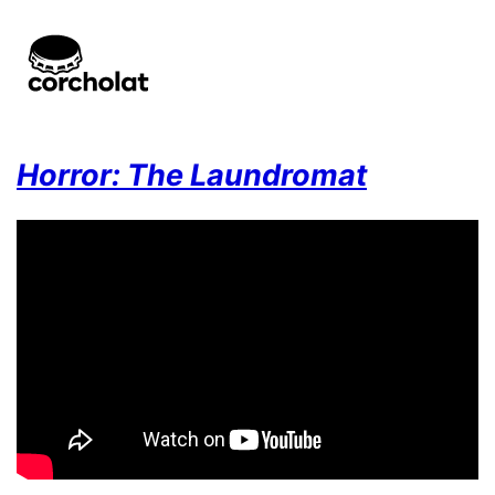
Horror: The Laundromat