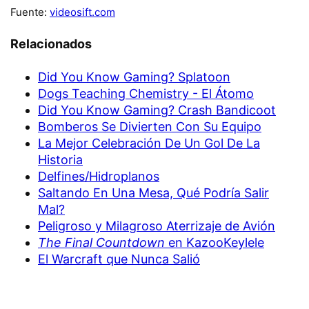
Fuente:
videosift.com
Relacionados
Did You Know Gaming? Splatoon
Dogs Teaching Chemistry - El Átomo
Did You Know Gaming? Crash Bandicoot
Bomberos Se Divierten Con Su Equipo
La Mejor Celebración De Un Gol De La
Historia
Delfines/Hidroplanos
Saltando En Una Mesa, Qué Podría Salir
Mal?
Peligroso y Milagroso Aterrizaje de Avión
The Final Countdown
en KazooKeylele
El Warcraft que Nunca Salió