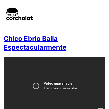
Chico Ebrio Baila
Espectacularmente