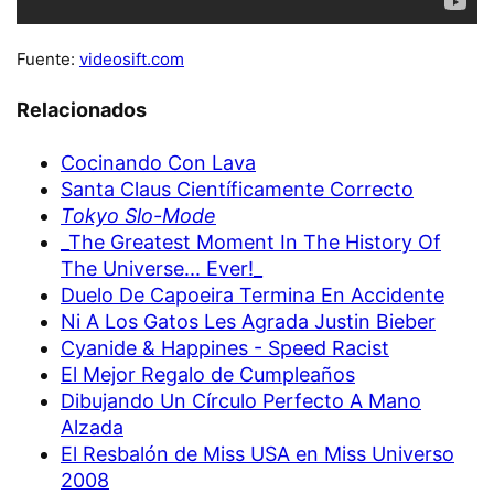
Fuente:
videosift.com
Relacionados
Cocinando Con Lava
Santa Claus Científicamente Correcto
Tokyo Slo-Mode
_The Greatest Moment In The History Of
The Universe... Ever!_
Duelo De Capoeira Termina En Accidente
Ni A Los Gatos Les Agrada Justin Bieber
Cyanide & Happines - Speed Racist
El Mejor Regalo de Cumpleaños
Dibujando Un Círculo Perfecto A Mano
Alzada
El Resbalón de Miss USA en Miss Universo
2008