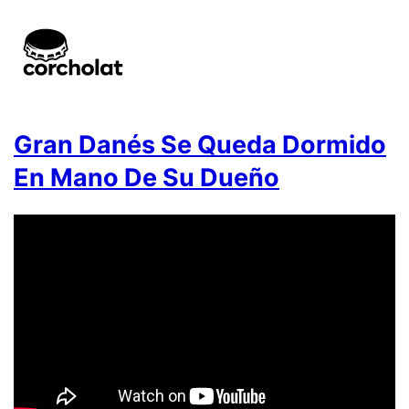
Gran Danés Se Queda Dormido
En Mano De Su Dueño