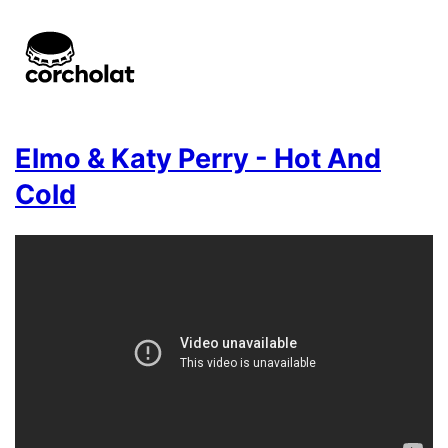
Elmo & Katy Perry - Hot And
Cold