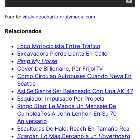
Fuente:
viralvideochart.unrulymedia.com
Relacionados
Loco Motociclista Entre Tráfico
Excavadora Pierde Llanta En Calle
Pimp My Horse
Cover De Billionaire, Por FrijolTV
Como Circulan Autobuses Cuando Neva En
Seattle
Así Se Siente Ser Balaceado Con Una AK-47
Esquiador Impulsado Por Propela
Ringo Starr Le Manda Un Mensaje De
Cumpleaños A John Lennon En Su 70
Aniversario
Esculturas De Halo: Reach En Tamaño Real
Scarpar
, Lo Más Cercano a un
Hoverboard