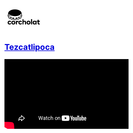
Tezcatlipoca