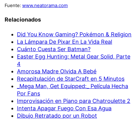
Fuente:
www.neatorama.com
Relacionados
Did You Know Gaming? Pokémon & Religion
La Lámpara De Pixar En La Vida Real
Cuánto Cuesta Ser Batman?
Easter Egg Hunting: Metal Gear Solid, Parte
4
Amorosa Madre Olvida A Bebé
Recapitulación de StarCraft en 5 Minutos
_Mega Man, Get Equipped:_ Película Hecha
Por Fans
Improvisación en Piano para Chatroulette 2
Intenta Apagar Fuego Con Esa Agua
Dibujo Retratado por un Robot