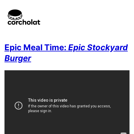
Epic Meal Time:
Epic Stockyard
Burger