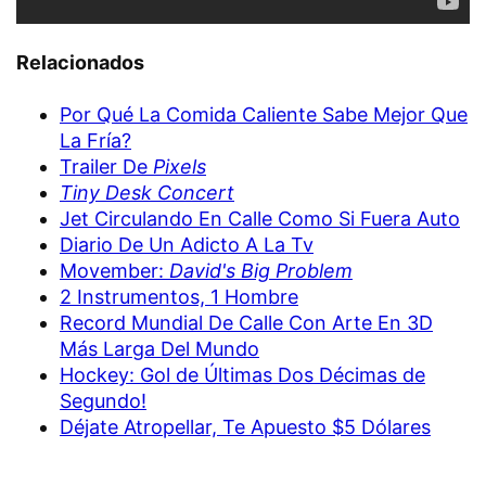
Relacionados
Por Qué La Comida Caliente Sabe Mejor Que
La Fría?
Trailer De
Pixels
Tiny Desk Concert
Jet Circulando En Calle Como Si Fuera Auto
Diario De Un Adicto A La Tv
Movember:
David's Big Problem
2 Instrumentos, 1 Hombre
Record Mundial De Calle Con Arte En 3D
Más Larga Del Mundo
Hockey: Gol de Últimas Dos Décimas de
Segundo!
Déjate Atropellar, Te Apuesto $5 Dólares