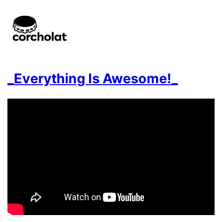
_Everything Is Awesome!_