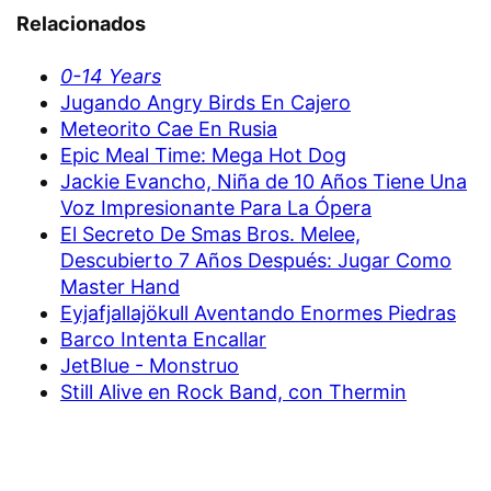
Relacionados
0-14 Years
Jugando Angry Birds En Cajero
Meteorito Cae En Rusia
Epic Meal Time: Mega Hot Dog
Jackie Evancho, Niña de 10 Años Tiene Una
Voz Impresionante Para La Ópera
El Secreto De Smas Bros. Melee,
Descubierto 7 Años Después: Jugar Como
Master Hand
Eyjafjallajökull Aventando Enormes Piedras
Barco Intenta Encallar
JetBlue - Monstruo
Still Alive en Rock Band, con Thermin