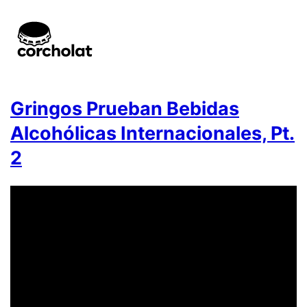
Gringos Prueban Bebidas
Alcohólicas Internacionales, Pt.
2