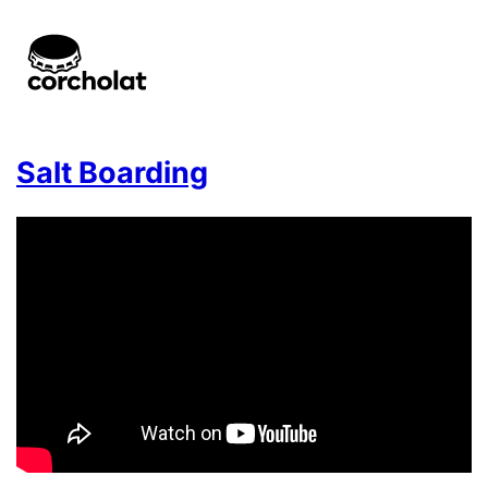
Salt Boarding