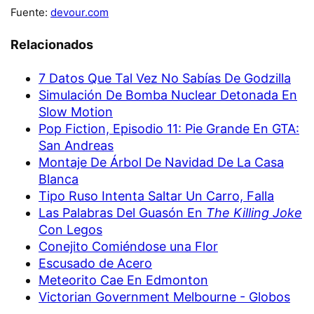
Fuente:
devour.com
Relacionados
7 Datos Que Tal Vez No Sabías De Godzilla
Simulación De Bomba Nuclear Detonada En
Slow Motion
Pop Fiction, Episodio 11: Pie Grande En GTA:
San Andreas
Montaje De Árbol De Navidad De La Casa
Blanca
Tipo Ruso Intenta Saltar Un Carro, Falla
Las Palabras Del Guasón En
The Killing Joke
Con Legos
Conejito Comiéndose una Flor
Escusado de Acero
Meteorito Cae En Edmonton
Victorian Government Melbourne - Globos