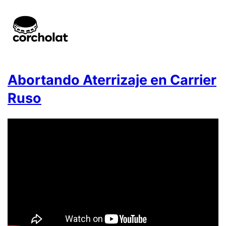
Abortando Aterrizaje en Carrier
Ruso