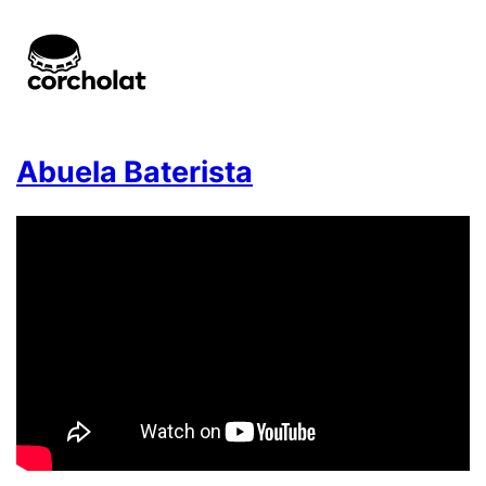
Abuela Baterista