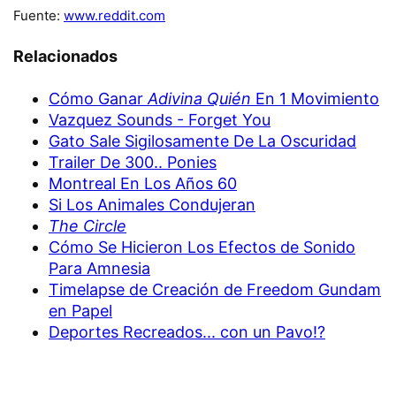
Fuente:
www.reddit.com
Relacionados
Cómo Ganar
Adivina Quién
En 1 Movimiento
Vazquez Sounds - Forget You
Gato Sale Sigilosamente De La Oscuridad
Trailer De 300.. Ponies
Montreal En Los Años 60
Si Los Animales Condujeran
The Circle
Cómo Se Hicieron Los Efectos de Sonido
Para Amnesia
Timelapse de Creación de Freedom Gundam
en Papel
Deportes Recreados... con un Pavo!?