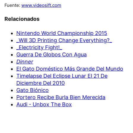
Fuente:
www.videosift.com
Relacionados
Nintendo World Championship 2015
_Will 3D Printing Change Everything?_
_Electricity Fight!_
Guerra De Globos Con Agua
Dinner
El Gato Doméstico Más Grande Del Mundo
Timelapse Del Eclipse Lunar El 21 De
Diciembre Del 2010
Gato Biónico
Portero Recibe Burla Bien Merecida
Audi - Unbox The Box