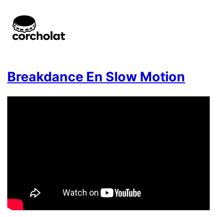
Breakdance En Slow Motion