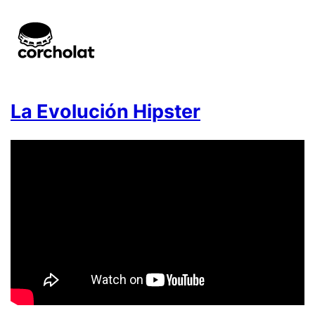
La Evolución Hipster