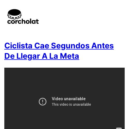
Ciclista Cae Segundos Antes
De Llegar A La Meta