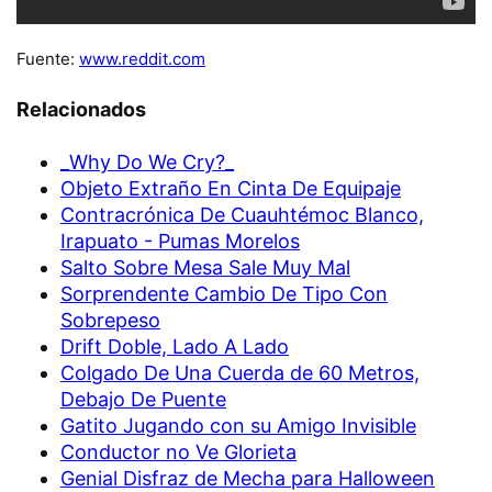
Fuente:
www.reddit.com
Relacionados
_Why Do We Cry?_
Objeto Extraño En Cinta De Equipaje
Contracrónica De Cuauhtémoc Blanco,
Irapuato - Pumas Morelos
Salto Sobre Mesa Sale Muy Mal
Sorprendente Cambio De Tipo Con
Sobrepeso
Drift Doble, Lado A Lado
Colgado De Una Cuerda de 60 Metros,
Debajo De Puente
Gatito Jugando con su Amigo Invisible
Conductor no Ve Glorieta
Genial Disfraz de Mecha para Halloween