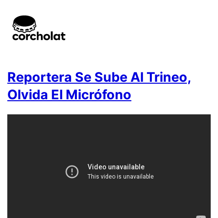
Reportera Se Sube Al Trineo,
Olvida El Micrófono