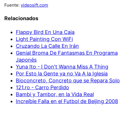
Fuente:
videosift.com
Relacionados
Flappy Bird En Una Caja
Light Painting Con WiFi
Cruzando La Calle En Irán
Genial Broma De Fantasmas En Programa
Japonés
Yuna Ito - I Don't Wanna Miss A Thing
Por Esto la Gente ya no Va A la Iglesia
Bioconcreto, Concreto que se Repara Solo
121.ro - Carro Perdido
Bambi y Tambor, en la Vida Real
Increíble Falla en el Futbol de Beijing 2008