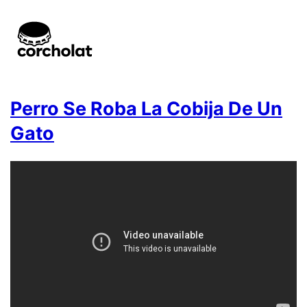
Perro Se Roba La Cobija De Un
Gato