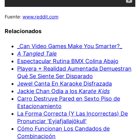
Fuente:
www.reddit.com
Relacionados
_Can Video Games Make You Smarter?_
A Tangled Tale
Espectacular Rutina BMX Colina Abajo
Playera + Realidad Aumentada Demuestran
Qué Se Siente Ser Disparado
Jewel Canta En Karaoke Disfrazada
Jackie Chan Odia a los
Karate Kids
Carro Destruye Pared en Sexto Piso de
Estacionamiento
La Forma Correcta (Y Las Incorrectas) De
Pronunciar 'Eyjafjallajökull'
Cómo Funcionan Los Candados de
Combinacioón