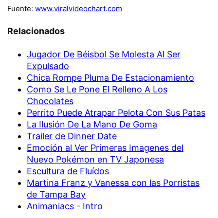
Fuente:
www.viralvideochart.com
Relacionados
Jugador De Béisbol Se Molesta Al Ser
Expulsado
Chica Rompe Pluma De Estacionamiento
Como Se Le Pone El Relleno A Los
Chocolates
Perrito Puede Atrapar Pelota Con Sus Patas
La Ilusión De La Mano De Goma
Trailer de Dinner Date
Emoción al Ver Primeras Imagenes del
Nuevo Pokémon en TV Japonesa
Escultura de Fluídos
Martina Franz y Vanessa con las Porristas
de Tampa Bay
Animaniacs - Intro