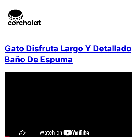
Gato Disfruta Largo Y Detallado
Baño De Espuma