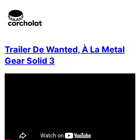
Trailer De Wanted, À La Metal
Gear Solid 3