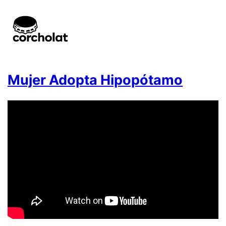
Mujer Adopta Hipopótamo