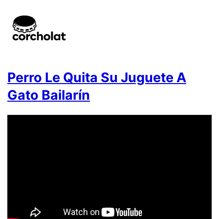
Perro Le Quita Su Juguete A
Gato Bailarín