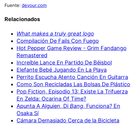
Fuente:
devour.com
Relacionados
What makes a truly great logo
Compilación De Fails Con Fuego
Hot Pepper Game Review - Grim Fandango
Remastered
Increíble Lance En Partido De Béisbol
Elefante Bebé Jugando En La Playa
Perrito Escucha Atento Canción En Guitarra
Como Son Recicladas Las Bolsas De Plástico
Pop Fiction, Episodio 13: Existe La Trifuerza
En Zelda: Ocarina Of Time?
Apunta A Alguien, Di
Bang
, Funciona? En
Osaka Sí
Cámara Demasiado Cerca de la Bicicleta