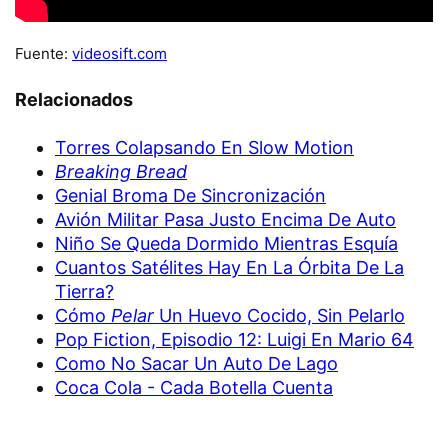
Fuente:
videosift.com
Relacionados
Torres Colapsando En Slow Motion
Breaking Bread
Genial Broma De Sincronización
Avión Militar Pasa Justo Encima De Auto
Niño Se Queda Dormido Mientras Esquía
Cuantos Satélites Hay En La Órbita De La
Tierra?
Cómo
Pelar
Un Huevo Cocido, Sin Pelarlo
Pop Fiction, Episodio 12: Luigi En Mario 64
Como No Sacar Un Auto De Lago
Coca Cola - Cada Botella Cuenta